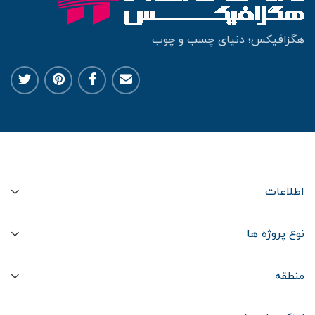
هگزافیکس؛ دنیای چسب و چوب
اطلاعات
نوع پروژه ها
منطقه