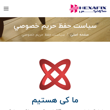
سياست حفظ حريم خصوصي
صفحه اصلی
سياست حفظ حريم خصوصي
ما کی هستیم