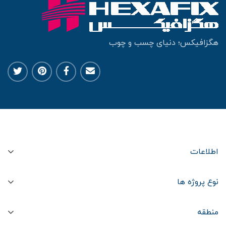
هگزافیکس؛ دنیای چسب و چوب
اطلاعات
نوع پروژه ها
منطقه