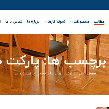
مطالب
محصولات
نمونه کارها
درباره ما
تماس با ما
 برچسب ها: پارکت 
صفحه اصلی
نوشته هایی با برچسب "پارکت ضدآب"