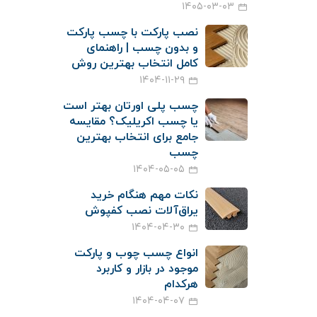
۱۴۰۵-۰۳-۰۳
نصب پارکت با چسب پارکت
و بدون چسب | راهنمای
کامل انتخاب بهترین روش
۱۴۰۴-۱۱-۲۹
چسب پلی اورتان بهتر است
یا چسب اکریلیک؟ مقایسه
جامع برای انتخاب بهترین
چسب
۱۴۰۴-۰۵-۰۵
نکات مهم هنگام خرید
یراق‌آلات نصب کفپوش
۱۴۰۴-۰۴-۳۰
انواع چسب چوب و پارکت
موجود در بازار و کاربرد
هرکدام
۱۴۰۴-۰۴-۰۷