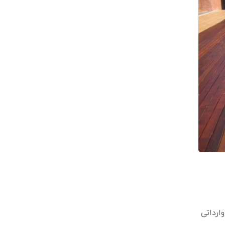
و وارداتی