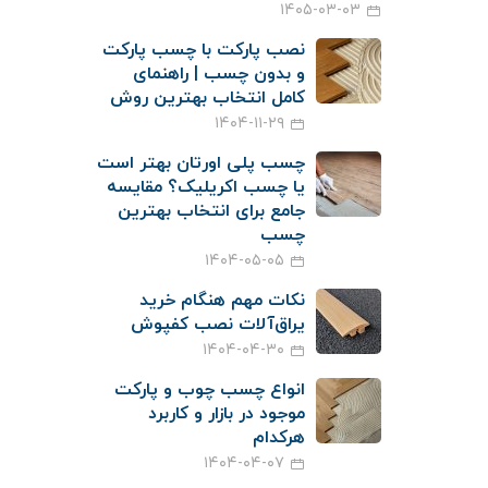
۱۴۰۵-۰۳-۰۳
نصب پارکت با چسب پارکت
و بدون چسب | راهنمای
کامل انتخاب بهترین روش
۱۴۰۴-۱۱-۲۹
چسب پلی اورتان بهتر است
یا چسب اکریلیک؟ مقایسه
جامع برای انتخاب بهترین
چسب
۱۴۰۴-۰۵-۰۵
نکات مهم هنگام خرید
یراق‌آلات نصب کفپوش
۱۴۰۴-۰۴-۳۰
انواع چسب چوب و پارکت
موجود در بازار و کاربرد
هرکدام
۱۴۰۴-۰۴-۰۷