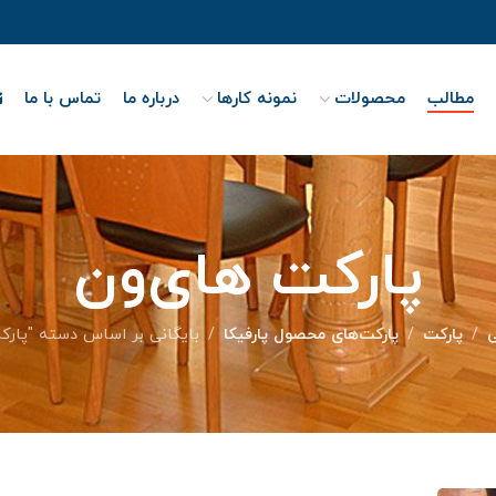
مطالب
محصولات
نمونه کارها
درباره ما
تماس با ما
پارکت های‌ون
پارکت
پارکت‌های محصول پارفیکا
بایگانی بر اساس دسته "پارک