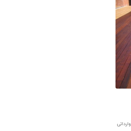
و وارداتی