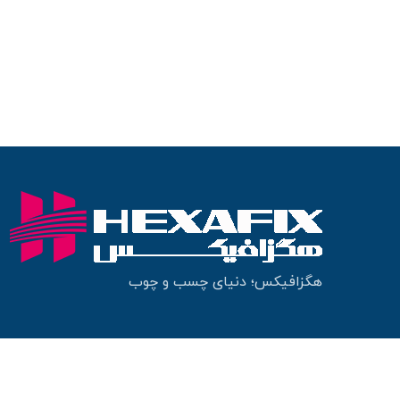
هگزافیکس؛ دنیای چسب و چوب