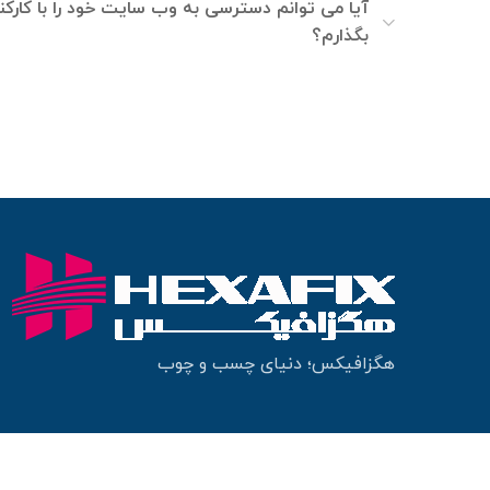
آیا می توانم دسترسی به وب سایت خود را با کارکن
بگذارم؟
هگزافیکس؛ دنیای چسب و چوب