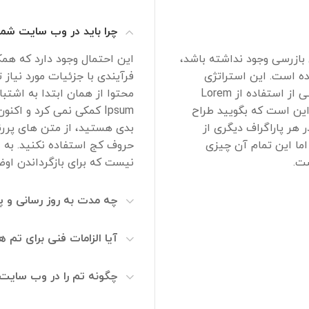
چرا باید در وب سایت شم
 بازرسی وجود نداشته باشد،
این احتمال وجود دارد که همک
ده است. این استراتژی
فرآیندی با جزئیات مورد نیا
محتوا از همان ابتدا به اشتباه افتاده است. چشم پوشی از استفاده از Lorem
ل این است که بگویید طراح
Ipsum کمکی نمی کرد و ا
هر پاراگراف دیگری از
بدی هستید، از متن های پررنگ
ما این تمام آن چیزی
حروف کج استفاده نکنید. به 
ست.
نیست که برای بازگرداندن اوض
چه مدت به روز رسانی و پ
آیا الزامات فنی برای تم ه
چگونه تم را در وب سایت